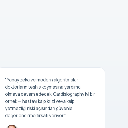
"Yapay zeka ve modern algoritmalar
doktorların teşhis koymasına yardımcı
olmaya devam edecek. Cardisiography iyi bir
örnek — hastayı kalp krizi veya kalp
yetmezliği riski açısından güvenle
değerlendirme fırsatı veriyor."