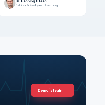
Dr. Henning Steen
Dahiliye & Kardiyoloji · Hamburg
Demo İsteyin →