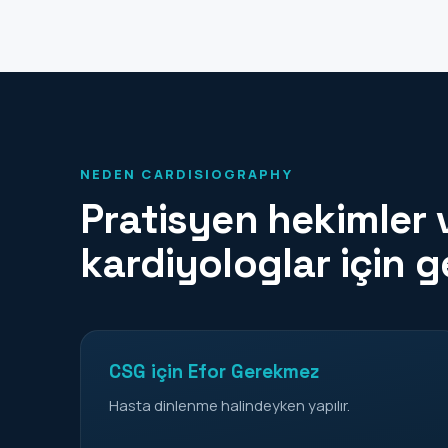
NEDEN CARDISIOGRAPHY
Pratisyen hekimler 
kardiyologlar için gel
CSG için Efor Gerekmez
Hasta dinlenme halindeyken yapılır.