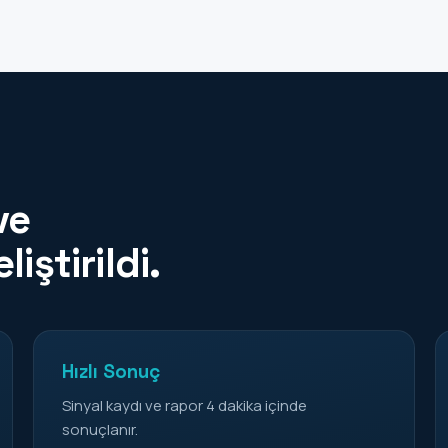
ve
iştirildi.
Hızlı Sonuç
Sinyal kaydı ve rapor 4 dakika içinde
sonuçlanır.