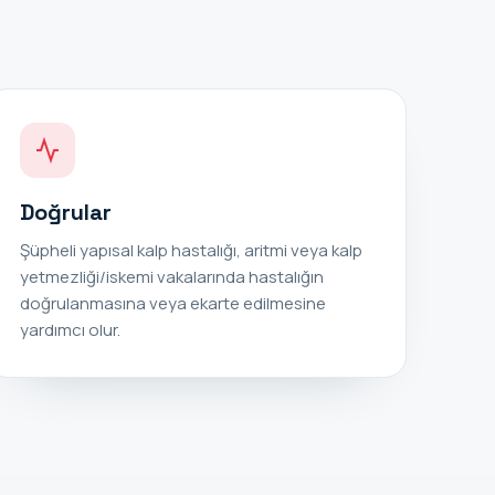
Doğrular
Şüpheli yapısal kalp hastalığı, aritmi veya kalp
yetmezliği/iskemi vakalarında hastalığın
doğrulanmasına veya ekarte edilmesine
yardımcı olur.