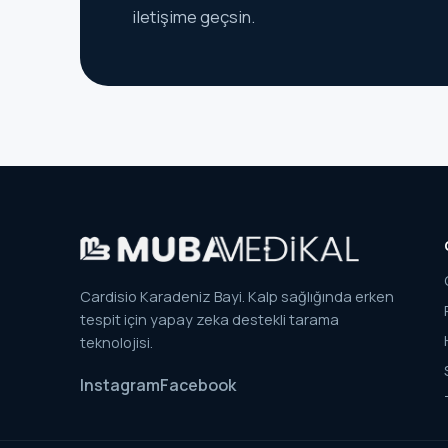
iletişime geçsin.
Cardisio Karadeniz Bayi. Kalp sağlığında erken
tespit için yapay zeka destekli tarama
teknolojisi.
Instagram
Facebook