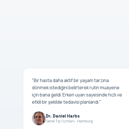
"Bir hasta daha aktif bir yaşam tarzına
dönmek istediğini belirterek rutin muayene
için bana geldi. Erken uyarı sayesinde hızlı ve
etkili bir şekilde tedavisi planlandı."
Dr. Daniel Harbs
Genel Tıp Uzmanı · Hamburg