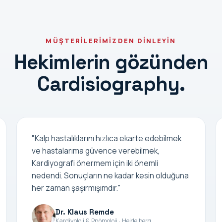
MÜŞTERİLERİMİZDEN DİNLEYİN
Hekimlerin gözünden
Cardisiography.
"Kalp hastalıklarını hızlıca ekarte edebilmek
ve hastalarıma güvence verebilmek,
Kardiyografi önermem için iki önemli
nedendi. Sonuçların ne kadar kesin olduğuna
her zaman şaşırmışımdır."
Dr. Klaus Remde
Kardiyoloji & Pnömoloji · Heidelberg