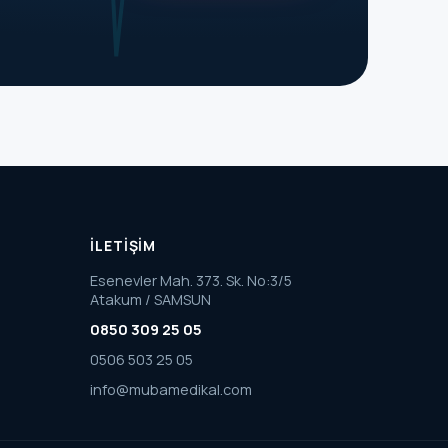
İLETİŞİM
Esenevler Mah. 373. Sk. No:3/5
Atakum / SAMSUN
0850 309 25 05
0506 503 25 05
info@mubamedikal.com