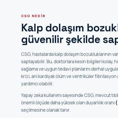
CSG NEDİR
Kalp dolaşım bozukl
güvenilir şekilde sa
CSG, hastalarda kalp dolaşım bozukluklarının varlı
saptayabilir. Bu, doktorlara kesin bilgileri kolay, 
sağlama ve uygun tedavi planlarını derhal uygulam
krizi, ani kardiyak ölüm ve ventriküler fibrilasyo
yardımcı olabilir.
Yapay zeka kullanımı sayesinde CSG, mevcut tıbbi
önemli ölçüde daha yüksek olan duyarlılık oranı
seçilmesine olanak tanır.