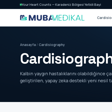
Your Heart Counts — Karadeniz Bölgesi Yetkili Bayi
Cardisio
Anasayfa
/
Cardisiography
Cardisiograp
Kalbin yaygın hastalıklarını olabildiğince ç
geliştirilen, yapay zeka destekli yeni nesil