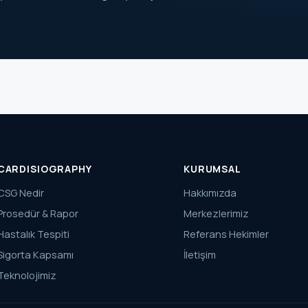
CARDISIOGRAPHY
KURUMSAL
CSG Nedir
Hakkımızda
Prosedür & Rapor
Merkezlerimiz
Hastalık Tespiti
Referans Hekimler
Sigorta Kapsamı
İletişim
Teknolojimiz